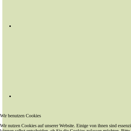
Wir benutzen Cookies
Wir nutzen Cookies auf unserer Website. Einige von ihnen sind essenzi
können selbst entscheiden, ob Sie die Cookies zulassen möchten. Bitte