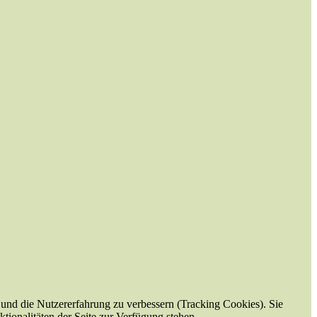
e und die Nutzererfahrung zu verbessern (Tracking Cookies). Sie
tionalitäten der Seite zur Verfügung stehen.