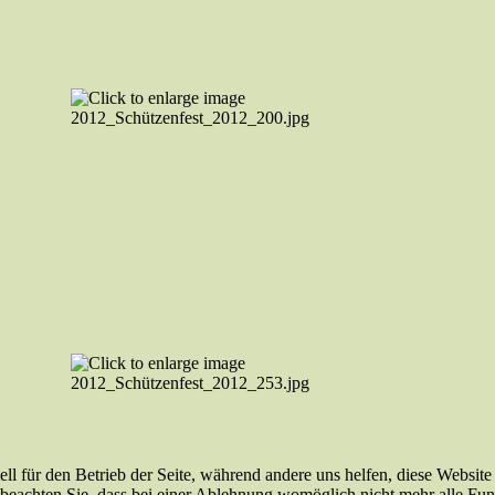
ell für den Betrieb der Seite, während andere uns helfen, diese Websit
 beachten Sie, dass bei einer Ablehnung womöglich nicht mehr alle Funk