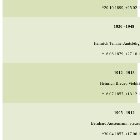
*20.10.1899, +25.02.
1920 - 1948
Heinrich Temme, Amtsbürg
*16.06.1879, +27.10.
1912 - 1918
Heinrich Breuer, Viehh
*16.07.1857, +18.12.
1905 - 1912
Bernhard Austermann, Steue
*30.04.1857, +17.06.