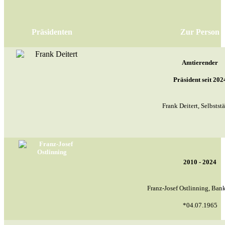
Präsidenten
Zur Person
Amtierender
Präsident seit 202
Frank Deitert, Selbstst
2010 - 2024
Franz-Josef Ostlinning, Ba
*04.07.1965