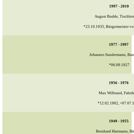
1997 - 2010
August Budde, Tischlerm
*23.10.1935, Bürgermeister v
1977 - 1997
Johannes Sundermann, Ban
*06.09.1927
1956 - 1976
Max Wilbrand, Fabri
*12.02.1902, +07.07.
1949 - 1955
Bernhard Hartmann, Hä