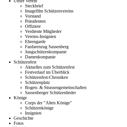
Unser Verein
Steckbrief
Imagefilm Schützenvereins
Vorstand
Präsidenten
Offiziere
Verdiente Mitglieder
Vereins-Insignien
Ehrengarde
Fanfarenzug Sassenberg
Jungschützenkompanie
Damenkompanie
Schützenfest
Aktuelles zum Schützenfest
Festverlauf im Überblick
Schützenfest-Chroniken
Schützenplatz
Bogen- & Strassengemeinschaften
Sassenberger Schützenlieder
Könige
Corps der "Alten Könige"
Schützenkönige
Insignien
Geschichte
Fotos