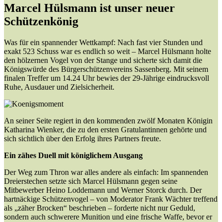
Marcel Hülsmann ist unser neuer
Schützenkönig
Was für ein spannender Wettkampf: Nach fast vier Stunden und
exakt 523 Schuss war es endlich so weit – Marcel Hülsmann holte
den hölzernen Vogel von der Stange und sicherte sich damit die
Königswürde des Bürgerschützenvereins Sassenberg. Mit seinem
finalen Treffer um 14.24 Uhr bewies der 29-Jährige eindrucksvoll
Ruhe, Ausdauer und Zielsicherheit.
An seiner Seite regiert in den kommenden zwölf Monaten Königin
Katharina Wienker, die zu den ersten Gratulantinnen gehörte und
sich sichtlich über den Erfolg ihres Partners freute.
Ein zähes Duell mit königlichem Ausgang
Der Weg zum Thron war alles andere als einfach: Im spannenden
Dreierstechen setzte sich Marcel Hülsmann gegen seine
Mitbewerber Heino Loddemann und Werner Storck durch. Der
hartnäckige Schützenvogel – von Moderator Frank Wächter treffend
als „zäher Brocken“ beschrieben – forderte nicht nur Geduld,
sondern auch schwerere Munition und eine frische Waffe, bevor er